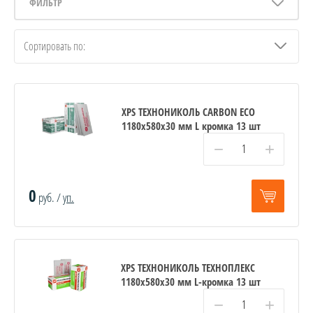
ФИЛЬТР
Сортировать по:
XPS ТЕХНОНИКОЛЬ CARBON ECO
1180х580х30 мм L кромка 13 шт
−
+
0
руб. /
уп.
XPS ТЕХНОНИКОЛЬ ТЕХНОПЛЕКС
1180х580х30 мм L-кромка 13 шт
−
+