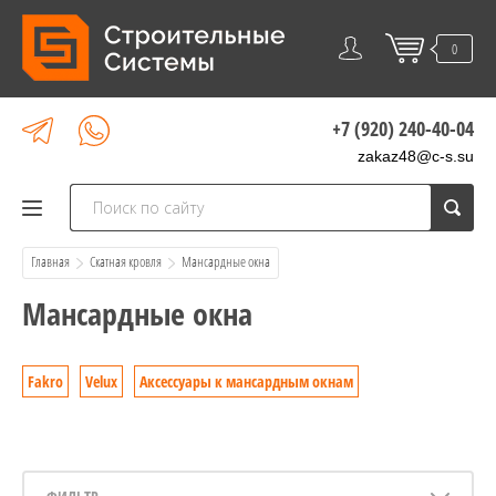
0
+7 (920) 240-40-04
zakaz48@c-s.su
Главная
Скатная кровля
  Мансардные окна
Мансардные окна
Fakro
Velux
Аксессуары к мансардным окнам