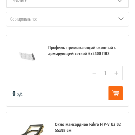
ФИЛЬТР
Сортировать по:
Профиль примыкающий оконный с
армирующей сеткой 6х2400 ПВХ
−
+
0
руб.
Окно мансардное Fakro FTP-V U3 02
55х98 см