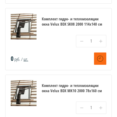
Комплект гидро- и теплоизоляции
окна Velux BDX SK08 2000 114x140 см
−
+
0
руб. /
шт.
Комплект гидро- и теплоизоляции
окна Velux BDX MK10 2000 78x160 см
−
+