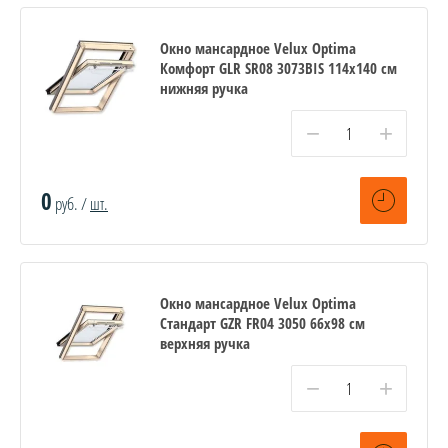
Окно мансардное Velux Optima
Комфорт GLR SR08 3073BIS 114x140 см
нижняя ручка
−
+
0
руб. /
шт.
Окно мансардное Velux Optima
Стандарт GZR FR04 3050 66x98 см
верхняя ручка
−
+