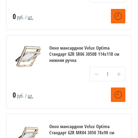
0
руб. /
шт.
Окно мансардное Velux Optima
Стандарт GZR SR06 3050B 114x118 см
нижняя ручка
−
+
0
руб. /
шт.
Окно мансардное Velux Optima
Стандарт GZR MR04 3050 78x98 см