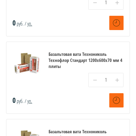
−
+
0
руб. /
уп.
Базальтовая вата Технониколь
Технофлор Стандарт 1200х600х70 мм 4
плиты
−
+
0
руб. /
уп.
Базальтовая вата Технониколь