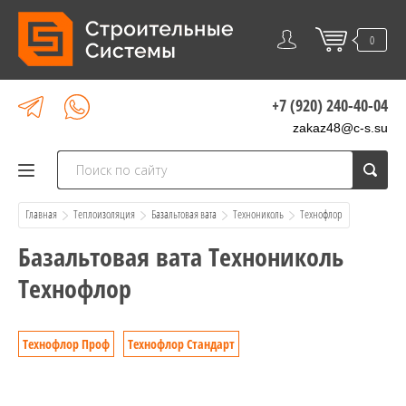
0
+7 (920) 240-40-04
zakaz48@c-s.su
Главная
Теплоизоляция
Базальтовая вата
Технониколь
  Технофлор
Базальтовая вата Технониколь
Технофлор
Технофлор Проф
Технофлор Стандарт