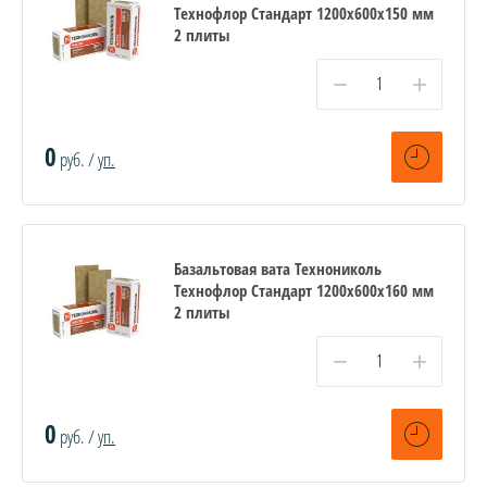
Технофлор Стандарт 1200х600х150 мм
2 плиты
−
+
0
руб. /
уп.
Базальтовая вата Технониколь
Технофлор Стандарт 1200х600х160 мм
2 плиты
−
+
0
руб. /
уп.