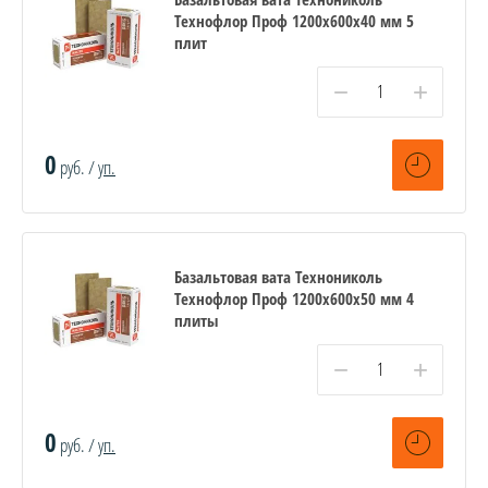
Технофлор Проф 1200х600х40 мм 5
плит
−
+
0
руб. /
уп.
Базальтовая вата Технониколь
Технофлор Проф 1200х600х50 мм 4
плиты
−
+
0
руб. /
уп.