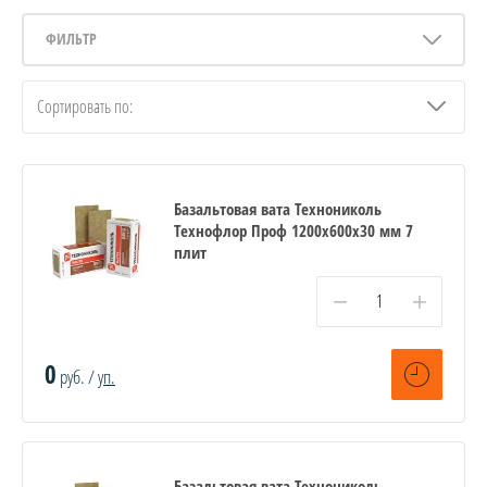
ФИЛЬТР
Сортировать по:
Базальтовая вата Технониколь
Технофлор Проф 1200х600х30 мм 7
плит
−
+
0
руб. /
уп.
Базальтовая вата Технониколь